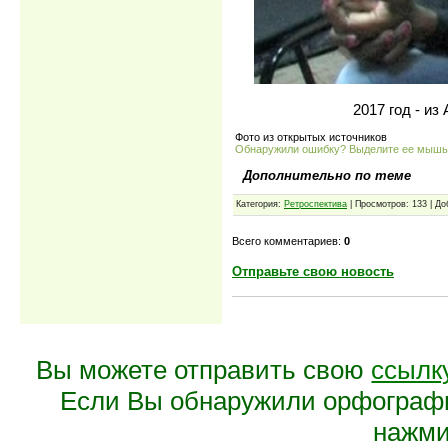
2017 год - и
Фото из открытых источников
Обнаружили ошибку? Выделите ее мыш
Дополнительно по теме
Категория:
Ретроспектива
| Просмотров: 133 | Д
Всего комментариев:
0
Отправьте свою новость
Вы можете отправить свою
ссылк
Если Вы обнаружили орфограф
нажмит