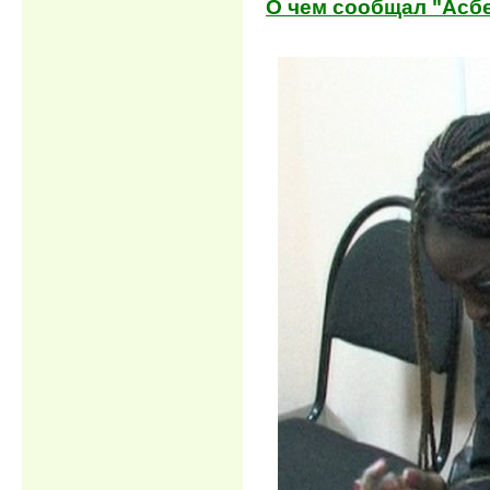
О чем сообщал "Асбес