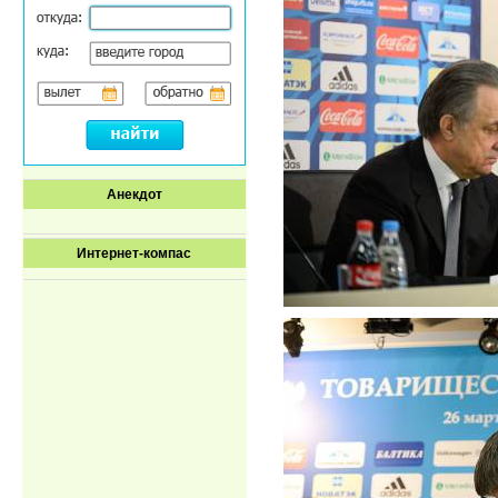
Анекдот
Интернет-компас