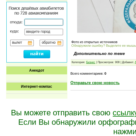
Фото из открытых источников
Обнаружили ошибку? Выделите ее мыш
Дополнительно по теме
Категория:
Бизнес
| Просмотров: 908 | Добавил:
Анекдот
Всего комментариев:
0
Отправьте свою новость
Интернет-компас
Вы можете отправить свою
ссылк
Если Вы обнаружили орфограф
нажмит