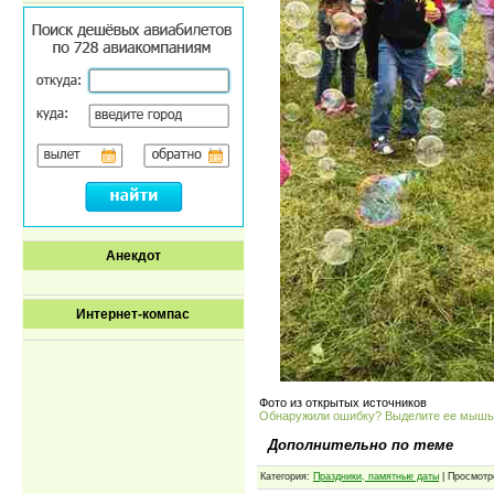
Анекдот
Интернет-компас
Фото из открытых источников
Обнаружили ошибку? Выделите ее мыш
Дополнительно по теме
Категория:
Праздники, памятные даты
| Просмотр