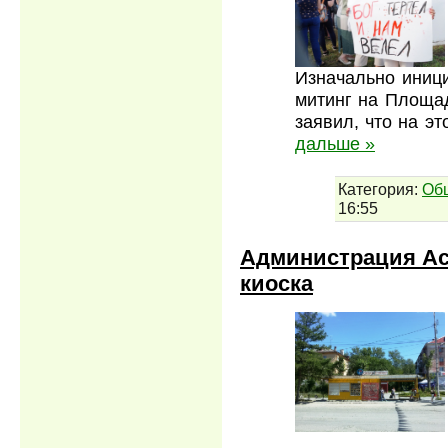
Изначально иниц
митинг на Площа
заявил, что на э
дальше »
Категория:
Об
16:55
Администрация Асб
киоска