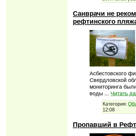
Санврачи не реком
рефтинского пляжа
Асбестовского фи
Свердловской обл
мониторинга был
воды
...
Читать д
Категория:
Об
12:08
Пропавший в Рефт