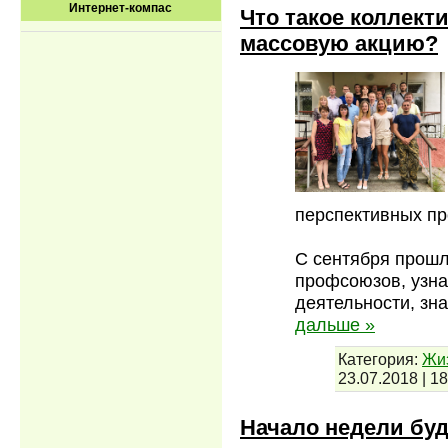
Интернет-компас
Что такое коллект
массовую акцию?
перспективных пр
С сентября прошл
профсоюзов, узн
деятельности, зн
дальше »
Категория:
Жи
23.07.2018
|
18
Начало недели бу