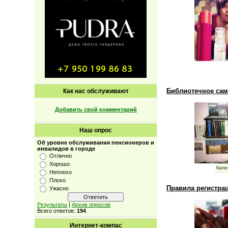
Библиотечное са
Как нас обслуживают
Добавить свой комментарий
Наш опрос
Об уровне обслуживания пенсионеров и
инвалидов в городе
Отлично
Хорошо
Катег
Неплохо
Плохо
Правила регистра
Ужасно
Результаты
|
Архив опросов
Всего ответов:
194
Интернет-компас