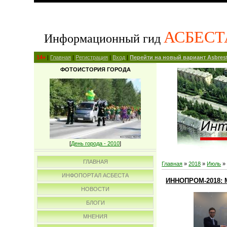
АСБЕСТ
Информационный гид
14+
|
Главная
|
Регистрация
|
Вход
|
Перейти на новый вариант Asbrest
ФОТОИСТОРИЯ ГОРОДА
[
День города - 2010
]
ГЛАВНАЯ
Главная
»
2018
»
Июль
»
ИНФОПОРТАЛ АСБЕСТА
ИННОПРОМ-2018: М
НОВОСТИ
БЛОГИ
МНЕНИЯ