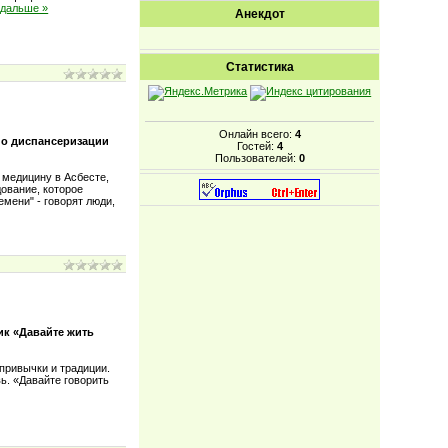
 дальше »
Анекдот
Статистика
Онлайн всего:
4
по диспансеризации
Гостей:
4
Пользователей:
0
а медицину в Асбесте,
ование, которое
мени" - говорят люди,
ик «Давайте жить
 привычки и традиции.
вь. «Давайте говорить