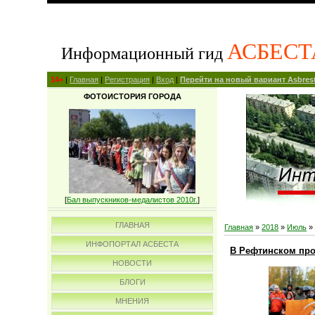
АСБЕСТ
Информационный гид
14+
|
Главная
|
Регистрация
|
Вход
|
Перейти на новый вариант Asbrest
ФОТОИСТОРИЯ ГОРОДА
[
Бал выпускников-медалистов 2010г.
]
ГЛАВНАЯ
Главная
»
2018
»
Июль
»
ИНФОПОРТАЛ АСБЕСТА
В Рефтинском про
НОВОСТИ
БЛОГИ
МНЕНИЯ