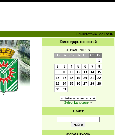
Приветствую Вас
Гость
Календарь новостей
«
Июль 2018
»
Пн
Вт
Ср
Чт
Пт
Сб
Вс
1
2
3
4
5
6
7
8
9
10
11
12
13
14
15
16
17
18
19
20
21
22
23
24
25
26
27
28
29
30
31
Select Language
▼
Поиск
Форма входа