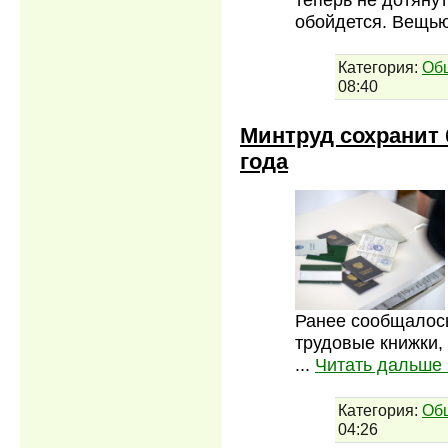
обойдется. Вещь
Категория:
Об
08:40
Минтруд сохранит
года
Ранее сообщалось
трудовые книжки,
...
Читать дальше 
Категория:
Об
04:26