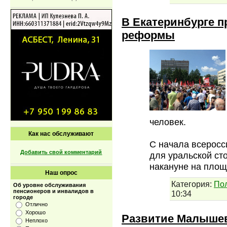
В Екатеринбурге п
реформы
человек.
Как нас обслуживают
С начала всеросс
Добавить свой комментарий
для уральской ст
накануне на пло
Наш опрос
Категория:
По
Об уровне обслуживания
пенсионеров и инвалидов в
10:34
городе
Отлично
Хорошо
Развитие Малышева
Неплохо