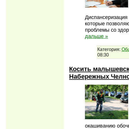
Диспансеризация 
которые позволяю
проблемы со здор
дальше »
Категория:
Об
08:30
Косить малышевск
Набережных Челн
окашиванию обочи