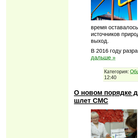
время оставалось
источников приро
выход.
В 2016 году разр
дальше »
Категория:
Об
12:40
О новом порядке д
шлет СМС