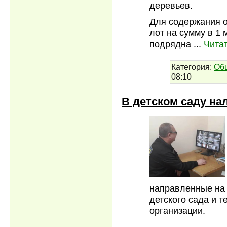
деревьев.
Для содержания о
лот на сумму в 1
подрядна
...
Чита
Категория:
Об
08:10
В детском саду на
направленные на 
детского сада и 
организации.