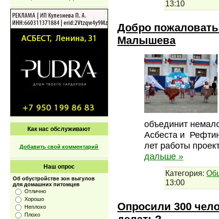
13:10
Добро пожаловать 
Малышева
объединит немало
Как нас обслуживают
Асбеста и Рефтинс
лет работы проек
Добавить свой комментарий
дальше »
Наш опрос
Категория:
Об
Об обустройстве зон выгулов
13:00
для домашних питомцев
Отлично
Хорошо
Опросили 300 чело
Неплохо
Плохо