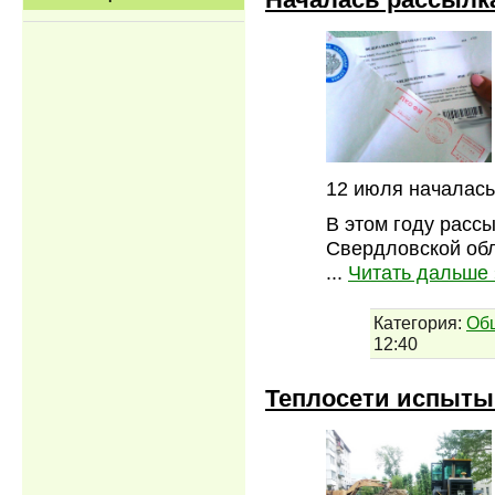
12 июля началась
В этом году расс
Свердловской обл
...
Читать дальше 
Категория:
Об
12:40
Теплосети испыты