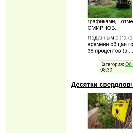
графиками, - отм
СМИРНОВ.
Поданным органов
времени общая го
35 процентов (в
..
Категория:
Об
08:30
Десятки свердлов