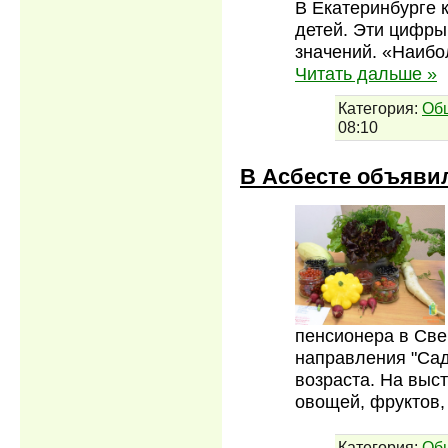
В Екатеринбурге 
детей. Эти цифры
значений. «Наиб
Читать дальше »
Категория:
Об
08:10
В Асбесте объяви
пенсионера в Све
направления "Сад
возраста. На выс
овощей, фруктов,
Категория:
Об