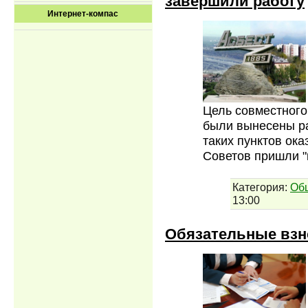
завершили работу
Интернет-компас
Цель совместного
были вынесены ра
таких пунктов ока
Советов пришли 
Категория:
Об
13:00
Обязательные взно