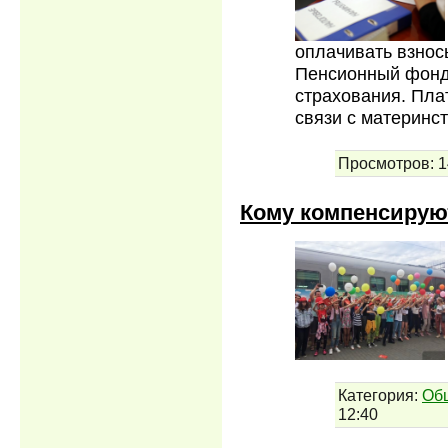
оплачивать взнос
Пенсионный фонд
страхования. Пла
связи с материнс
Просмотров:
1
Кому компенсируют
Категория:
Об
12:40