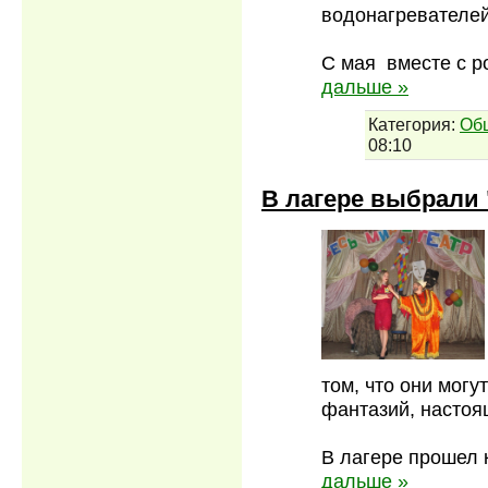
водонагревателей
С мая вместе с р
дальше »
Категория:
Об
08:10
В лагере выбрали "
том, что они мог
фантазий, настоя
В лагере прошел 
дальше »