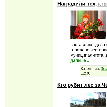
Наградили тех, кт
составляют дела 
горожане чествов
муниципалитета. 
дальше »
Категория:
Зе
12:30
Кто рубит лес за 