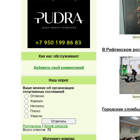
Катег
В Рефтинском рос
Как нас обслуживают
Добавить свой комментарий
Наш опрос
Ваше мнение об организации
спортивных состязаний
Отлично
Катег
Хорошо
Неплохо
Городские службы
Плохо
Ужасно
Результаты
|
Архив опросов
Всего ответов:
72
Интернет-компас