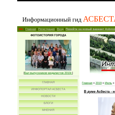
АСБЕСТ
Информационный гид
14+
|
Главная
|
Регистрация
|
Вход
|
Перейти на новый вариант Asbrest
ФОТОИСТОРИЯ ГОРОДА
[
Бал выпускников-медалистов 2010г.
]
ГЛАВНАЯ
Главная
»
2019
»
Июль
»
ИНФОПОРТАЛ АСБЕСТА
В думе Асбеста -
НОВОСТИ
БЛОГИ
МНЕНИЯ