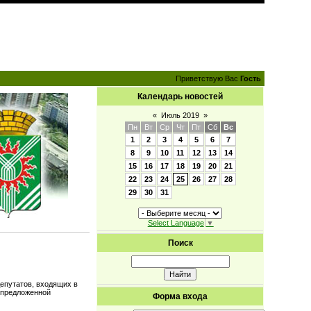
Приветствую Вас
Гость
Календарь новостей
«
Июль 2019
»
Пн
Вт
Ср
Чт
Пт
Сб
Вс
1
2
3
4
5
6
7
8
9
10
11
12
13
14
15
16
17
18
19
20
21
22
23
24
25
26
27
28
29
30
31
Select Language
▼
Поиск
епутатов, входящих в
 предложенной
Форма входа
.