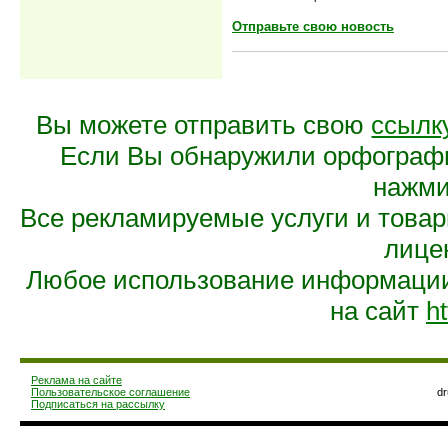
Отправьте свою новость
Вы можете отправить свою
ссылк
Если Вы обнаружили орфограф
нажмит
Все рекламируемые услуги и това
лице
Любое использование информации 
на сайт
ht
Реклама на сайте
Пользовательское соглашение
d
Подписаться на рассылку