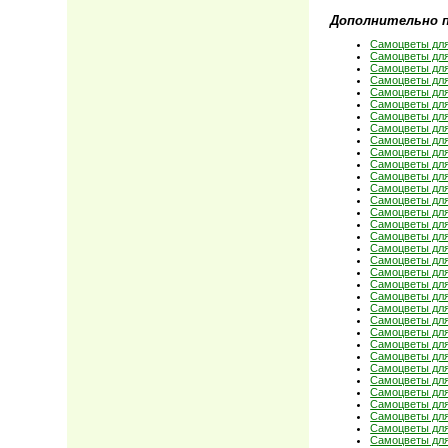
Дополнительно 
Самоцветы для
Самоцветы для
Самоцветы для
Самоцветы для
Самоцветы для
Самоцветы для
Самоцветы для
Самоцветы для
Самоцветы для
Самоцветы для
Самоцветы для
Самоцветы для
Самоцветы для
Самоцветы для
Самоцветы для
Самоцветы для
Самоцветы для
Самоцветы для
Самоцветы для
Самоцветы для
Самоцветы для
Самоцветы для
Самоцветы для
Самоцветы для
Самоцветы для
Самоцветы для
Самоцветы для
Самоцветы для
Самоцветы для
Самоцветы для
Самоцветы для
Самоцветы для
Самоцветы для
Самоцветы для