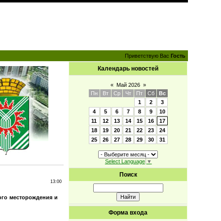
Приветствую Вас
Гость
Календарь новостей
«
Май 2026
»
Пн
Вт
Ср
Чт
Пт
Сб
Вс
1
2
3
4
5
6
7
8
9
10
11
12
13
14
15
16
17
18
19
20
21
22
23
24
25
26
27
28
29
30
31
Select Language
▼
Поиск
13:00
ого месторождения и
Форма входа