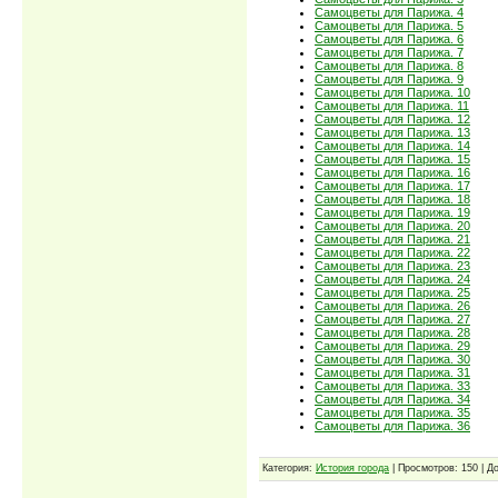
Самоцветы для Парижа. 4
Самоцветы для Парижа. 5
Самоцветы для Парижа. 6
Самоцветы для Парижа. 7
Самоцветы для Парижа. 8
Самоцветы для Парижа. 9
Самоцветы для Парижа. 10
Самоцветы для Парижа. 11
Самоцветы для Парижа. 12
Самоцветы для Парижа. 13
Самоцветы для Парижа. 14
Самоцветы для Парижа. 15
Самоцветы для Парижа. 16
Самоцветы для Парижа. 17
Самоцветы для Парижа. 18
Самоцветы для Парижа. 19
Самоцветы для Парижа. 20
Самоцветы для Парижа. 21
Самоцветы для Парижа. 22
Самоцветы для Парижа. 23
Самоцветы для Парижа. 24
Самоцветы для Парижа. 25
Самоцветы для Парижа. 26
Самоцветы для Парижа. 27
Самоцветы для Парижа. 28
Самоцветы для Парижа. 29
Самоцветы для Парижа. 30
Самоцветы для Парижа. 31
Самоцветы для Парижа. 33
Самоцветы для Парижа. 34
Самоцветы для Парижа. 35
Самоцветы для Парижа. 36
Категория:
История города
| Просмотров: 150 | Д