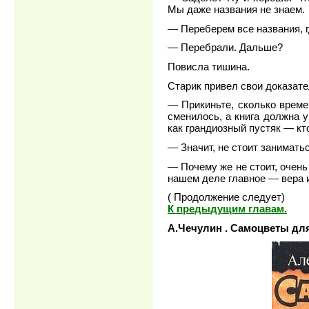
Мы даже названия не знаем.
— Переберем все названия, г
— Перебрали. Дальше?
Повисла тишина.
Старик привел свои доказате
— Прикиньте, сколько време
сменилось, а книга должна у
как грандиозный пустяк — кто
— Значит, не стоит занимат
— Почему же не стоит, очень
нашем деле главное — вера и
( Продолжение следует)
К предыдущим главам.
А.Чечулин . Самоцветы для