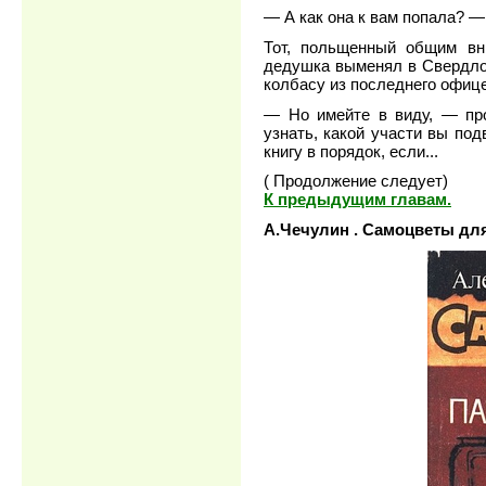
— А как она к вам попала? 
Тот, польщенный общим вни
дедушка выменял в Свердлов
колбасу из последнего офице
— Но имейте в виду, — пр
узнать, какой участи вы под
книгу в порядок, если...
( Продолжение следует)
К предыдущим главам.
А.Чечулин . Самоцветы для