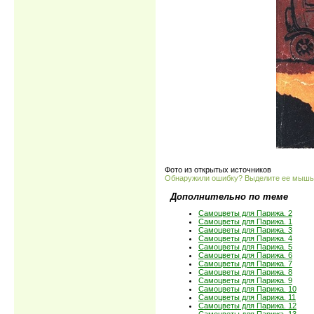
Фото из открытых источников
Обнаружили ошибку? Выделите ее мыш
Дополнительно по теме
Самоцветы для Парижа. 2
Самоцветы для Парижа. 1
Самоцветы для Парижа. 3
Самоцветы для Парижа. 4
Самоцветы для Парижа. 5
Самоцветы для Парижа. 6
Самоцветы для Парижа. 7
Самоцветы для Парижа. 8
Самоцветы для Парижа. 9
Самоцветы для Парижа. 10
Самоцветы для Парижа. 11
Самоцветы для Парижа. 12