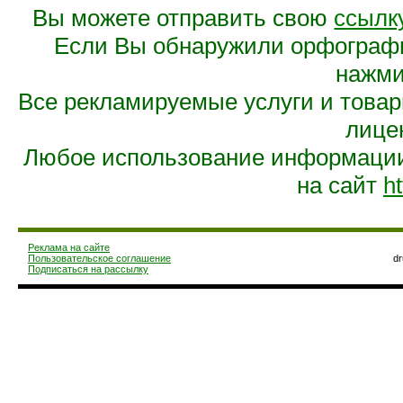
Вы можете отправить свою
ссылк
Если Вы обнаружили орфограф
нажмит
Все рекламируемые услуги и това
лице
Любое использование информации 
на сайт
ht
Реклама на сайте
Пользовательское соглашение
d
Подписаться на рассылку