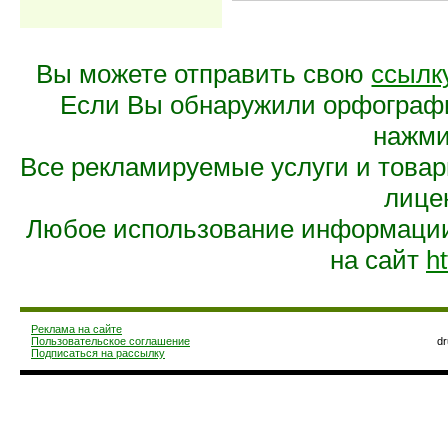
Вы можете отправить свою
ссылк
Если Вы обнаружили орфограф
нажмит
Все рекламируемые услуги и това
лице
Любое использование информации 
на сайт
ht
Реклама на сайте
Пользовательское соглашение
d
Подписаться на рассылку