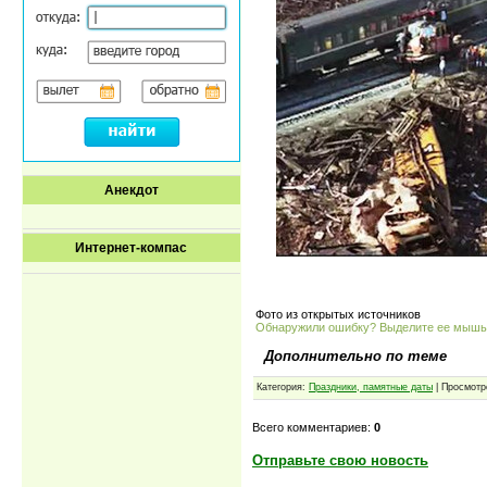
Анекдот
Интернет-компас
Фото из открытых источников
Обнаружили ошибку? Выделите ее мыш
Дополнительно по теме
Категория:
Праздники, памятные даты
| Просмотр
Всего комментариев:
0
Отправьте свою новость