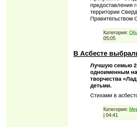
предоставления г
территории Сверд
Правительством 
Категория:
Об
05:05
В Асбесте выбрал
Лучшую семью 20
одноименным на
творчества «Лад
детьми.
Стихами в асбес
Категория:
Ме
|
04:41