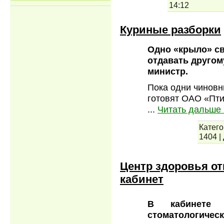
14:12
Куриные разборки
Одно «крыло» св
отдавать другом
министр.
Пока одни чиновн
готовят ОАО «Пти
...
Читать дальше 
Катего
1404
|
Центр здоровья о
кабинет
В кабинете у
стоматологич