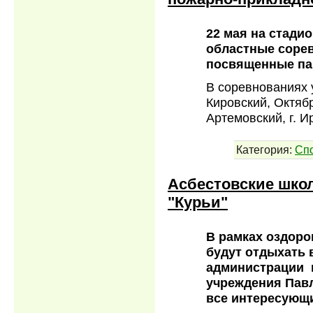
22 мая на стади
областные сорев
посвященные па
В соревнованиях 
Кировский, Октябрь
Артемовский, г. И
Категория:
Сп
Асбестовские шко
"Курьи"
В рамках оздоро
будут отдыхать 
администрации г
учреждения Пав
все интересующ