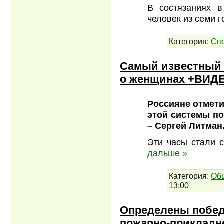
В состязаниях в
человек из семи 
Категория:
Сп
Самый известный 
о женщинах +ВИД
Россияне отмети
этой системы п
– Сергей Литман
Эти часы стали 
дальше »
Категория:
Об
13:00
Определены побед
пожарно-прикладн