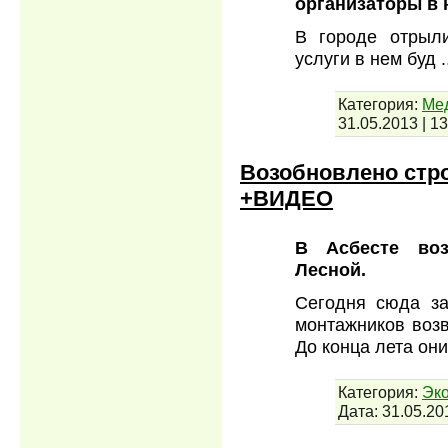
организаторы в 
В городе отрыли
услуги в нем буд
.
Категория:
Мед
31.05.2013
|
13
Возобновлено стро
+ВИДЕО
В Асбесте воз
Лесной.
Сегодня сюда за
монтажников возв
До конца лета он
Категория:
Эко
Дата:
31.05.20