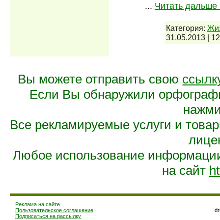
...
Читать дальше 
Категория:
Жи
31.05.2013
|
12
Вы можете отправить свою
ссылк
Если Вы обнаружили орфограф
нажмит
Все рекламируемые услуги и това
лице
Любое использование информации 
на сайт
ht
Реклама на сайте
Пользовательское соглашение
d
Подписаться на рассылку