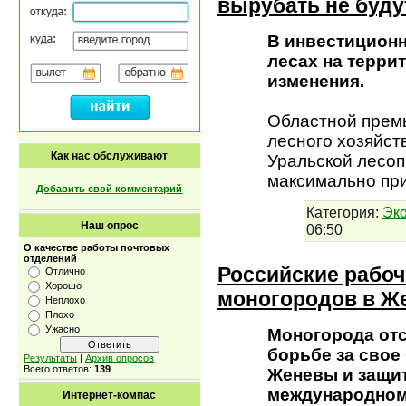
вырубать не буду
В инвестиционн
лесах на терри
изменения.
Областной прем
лесного хозяйст
Как нас обслуживают
Уральской лесоп
максимально пр
Добавить свой комментарий
Категория:
Эк
Наш опрос
06:50
О качестве работы почтовых
отделений
Российские рабоч
Отлично
Хорошо
моногородов в Ж
Неплохо
Плохо
Ужасно
Моногорода отс
борьбе за свое
Результаты
|
Архив опросов
Всего ответов:
139
Женевы и защи
международном
Интернет-компас