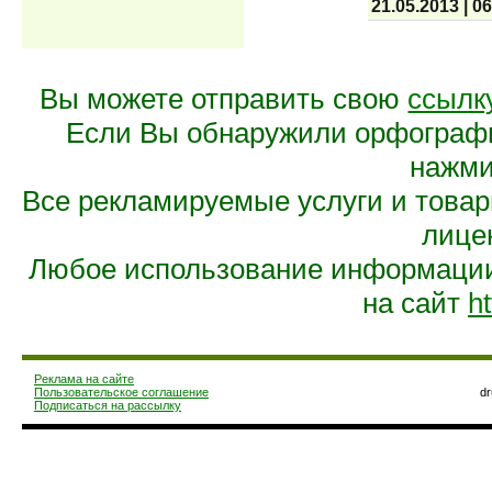
21.05.2013
|
06
Вы можете отправить свою
ссылк
Если Вы обнаружили орфограф
нажмит
Все рекламируемые услуги и това
лице
Любое использование информации 
на сайт
ht
Реклама на сайте
Пользовательское соглашение
d
Подписаться на рассылку