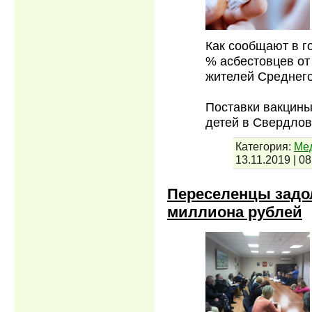
Как сообщают в г
% асбестовцев от
жителей Среднего
Поставки вакцины
детей в Свердло
Категория:
Мед
13.11.2019
|
08
Переселенцы задо
миллиона рублей