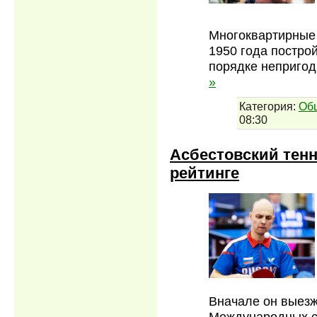
Многоквартирные 
1950 года постро
порядке неприго
»
Категория:
Об
08:30
Асбестовский тен
рейтинге
Вначале он выезж
Международных с