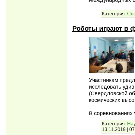
Категория:
Сп
Роботы играют в 
Участникам предл
исследовать удив
(Свердловской обл
космических высот
В соревнованиях
Категория:
Нау
13.11.2019
|
07