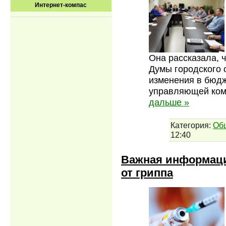
Интернет-компас
Она рассказала, 
Думы городского 
изменения в бюдж
управляющей ком
дальше »
Категория:
Об
12:40
Важная информация
от гриппа