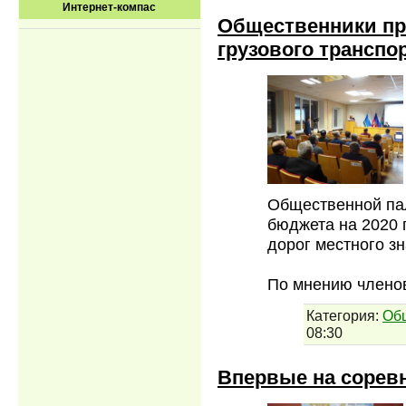
Интернет-компас
Общественники пр
грузового транспор
Общественной пал
бюджета на 2020 
дорог местного зн
По мнению члено
Категория:
Об
08:30
Впервые на соревн