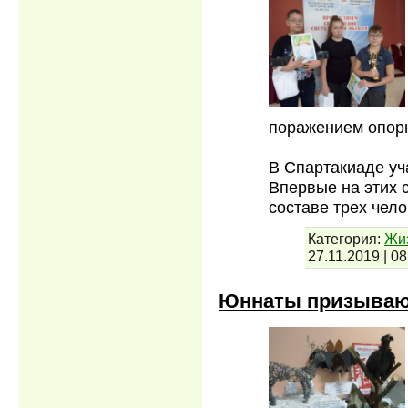
поражением опорн
В Спартакиаде уч
Впервые на этих 
составе трех чел
Категория:
Жи
27.11.2019
|
08
Юннаты призываю