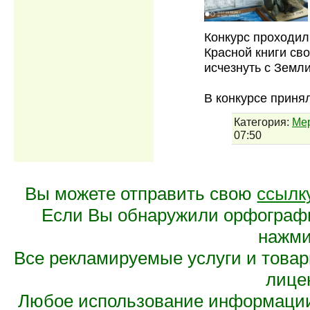
Конкурс проходил
Красной книги св
исчезнуть с Земли
В конкурсе приня
Категория:
Ме
07:50
Вы можете отправить свою
ссылк
Если Вы обнаружили орфограф
нажмит
Все рекламируемые услуги и това
лице
Любое использование информации 