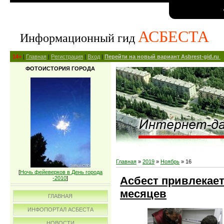
АСБЕСТА
Информационный гид
14+
|
Главная
|
Регистрация
|
Вход
|
Перейти на новый вариант Asbrest-gid.ru
ФОТОИСТОРИЯ ГОРОДА
Главная
»
2019
»
Ноябрь
»
16
[
Ночь фейеверков в День города
Асбест привлекает 
-2010
]
месяцев
ГЛАВНАЯ
ИНФОПОРТАЛ АСБЕСТА
НОВОСТИ