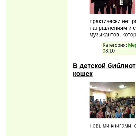
практически нет 
направлениям и с
музыкантов, кото
Категория:
Ме
08:10
В детской библиот
кошек
новыми книгами, 