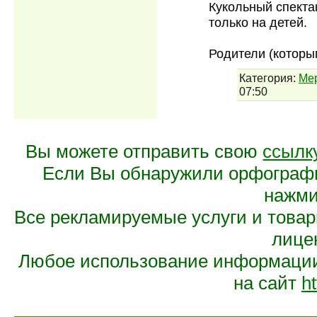
Кукольный спекта
только на детей.
Родители (которы
Категория:
Ме
07:50
Вы можете отправить свою
ссылк
Если Вы обнаружили орфограф
нажмит
Все рекламируемые услуги и това
лице
Любое использование информации 
на сайт
ht