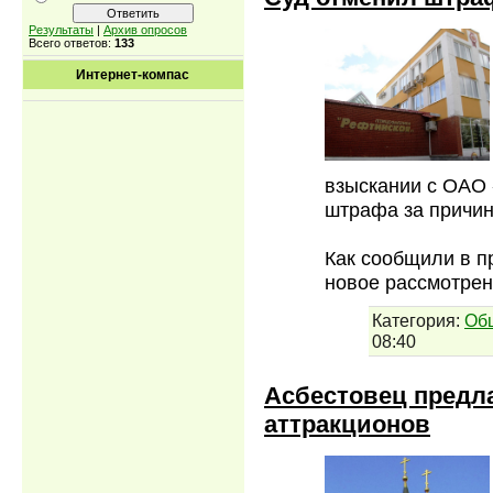
Результаты
|
Архив опросов
Всего ответов:
133
Интернет-компас
взыскании с ОАО
штрафа за причин
Как сообщили в п
новое рассмотрен
Категория:
Об
08:40
Асбестовец предла
аттракционов