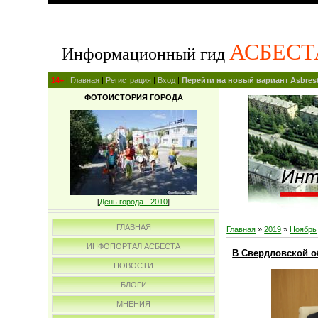
АСБЕСТ
Информационный гид
14+
|
Главная
|
Регистрация
|
Вход
|
Перейти на новый вариант Asbrest
ФОТОИСТОРИЯ ГОРОДА
[
День города - 2010
]
ГЛАВНАЯ
Главная
»
2019
»
Ноябрь
ИНФОПОРТАЛ АСБЕСТА
В Свердловской о
НОВОСТИ
БЛОГИ
МНЕНИЯ