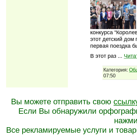
конкурса "Короле
этот детский дом 
первая поездка б
В этот раз
...
Чита
Категория:
Об
07:50
Вы можете отправить свою
ссылк
Если Вы обнаружили орфограф
нажмит
Все рекламируемые услуги и това