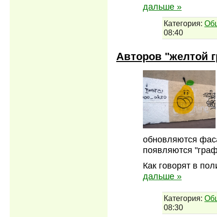
дальше »
Категория:
Об
08:40
Авторов "желтой 
обновляются фаса
появляются "граф
Как говорят в пол
дальше »
Категория:
Об
08:30