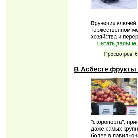
Вручение ключей 
торжественном ме
хозяйства и пер
...
Читать дальше 
Просмотров:
6
В Асбесте фрукты
"скоропорта", при
даже самых крупн
более в павильон