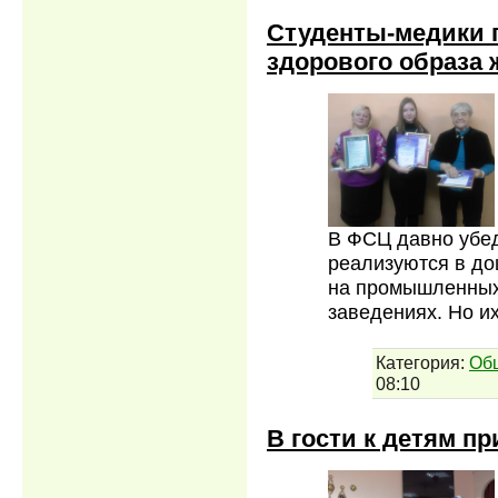
Студенты-медики 
здорового образа 
В ФСЦ давно убед
реализуются в д
на промышленных
заведениях. Но и
Категория:
Об
08:10
В гости к детям п