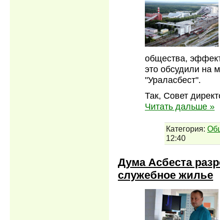
общества, эффект
это обсудили на 
"Ураласбест".
Так, Совет дирек
Читать дальше »
Категория:
Об
12:40
Дума Асбеста раз
служебное жилье