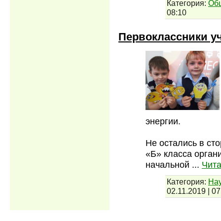
Категория:
Об
08:10
Первоклассники у
энергии.
Не остались в ст
«Б» класса орган
начальной
...
Чита
Категория:
Нау
02.11.2019
|
07