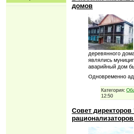
домов
деревянного дома
являлись муницип
аварийный дом бы
Одновременно а
Категория:
Об
12:50
Совет директоров 
рационализаторов