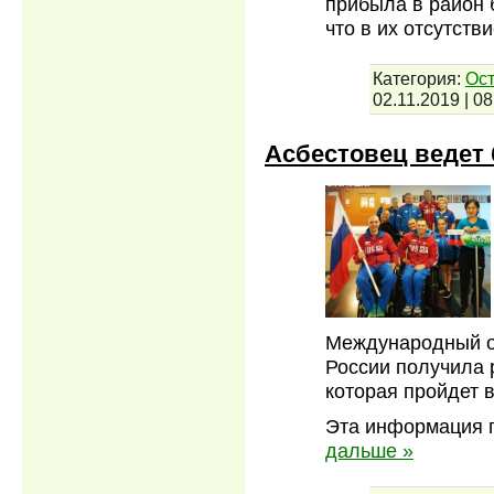
прибыла в район 
что в их отсутств
Категория:
Ос
02.11.2019
|
08
Асбестовец ведет 
Международный о
России получила 
которая пройдет 
Эта информация 
дальше »