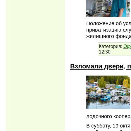
Положение об усл
приватизацию сл
жилищного фонда
Категория:
Оф
12:30
Взломали двери, 
лодочного коопер
В субботу, 19 ок