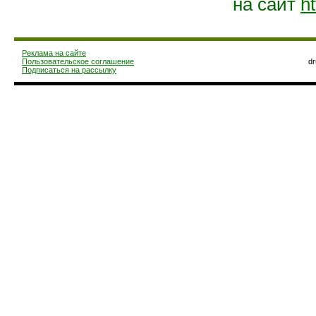
на сайт
ht
Реклама на сайте
Пользовательское соглашение
d
Подписаться на рассылку