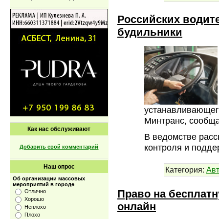
Российских водит
будильники
устанавливающего
Минтранс, сообща
Как нас обслуживают
В ведомстве расс
контроля и подде
Добавить свой комментарий
Наш опрос
Категория:
Ав
Об организации массовых
мероприятий в городе
Право на бесплат
Отлично
Хорошо
онлайн
Неплохо
Плохо