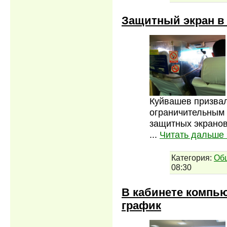
Защитный экран в т
Куйвашев призвал
ограничительным 
защитных экранов
...
Читать дальше 
Категория:
Об
08:30
В кабинете компь
график