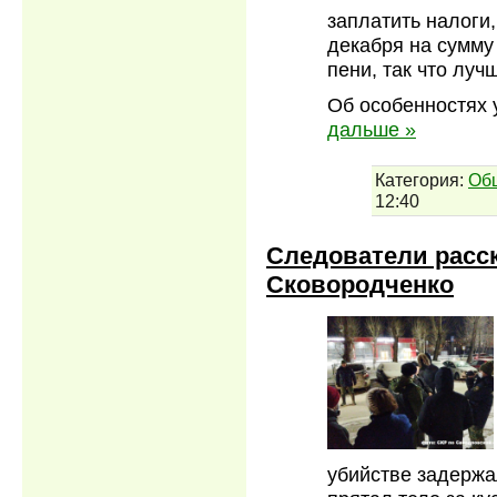
заплатить налоги,
декабря на сумму
пени, так что луч
Об особенностях 
дальше »
Категория:
Об
12:40
Следователи расс
Сковородченко
убийстве задержа