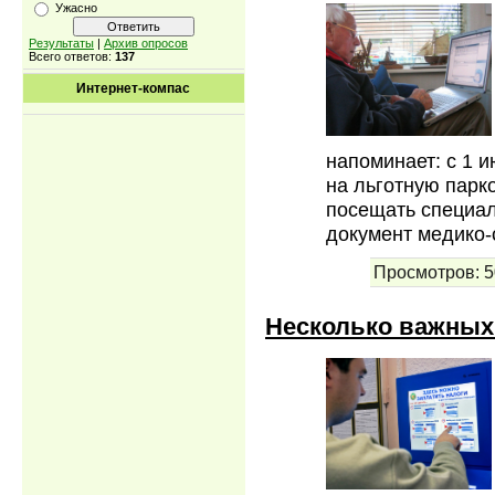
Ужасно
Результаты
|
Архив опросов
Всего ответов:
137
Интернет-компас
напоминает: с 1 
на льготную парк
посещать специал
документ медико-
Просмотров:
5
Несколько важных