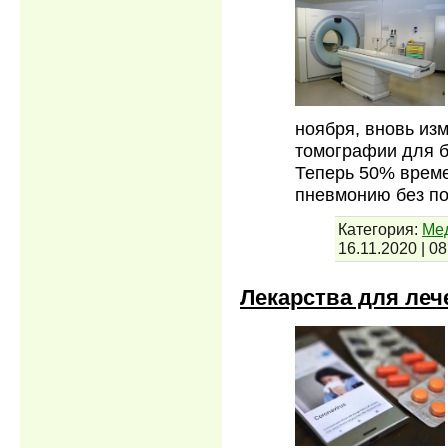
ноября, вновь из
томографии для б
Теперь 50% време
пневмонию без п
Категория:
Мед
16.11.2020
|
08
Лекарства для леч