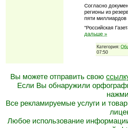
Согласно докумен
регионы из резер
пяти миллиардов 
"Российская Газет
дальше »
Категория:
Об
07:50
Вы можете отправить свою
ссылк
Если Вы обнаружили орфограф
нажмит
Все рекламируемые услуги и това
лице
Любое использование информации 