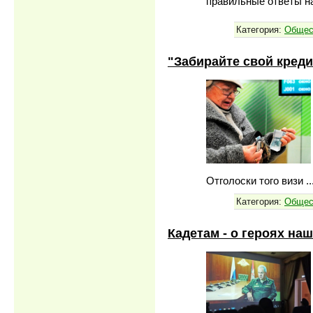
правильные ответы на
Категория:
Общес
"Забирайте свой креди
Отголоски того визи
.
Категория:
Общес
Кадетам - о героях на