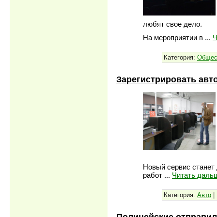
любят свое дело.
На мероприятии в
...
Ч
Категория:
Общес
Зарегистрировать ав
Новый сервис станет
работ
...
Читать даль
Категория:
Авто
|
Полицейские отправил