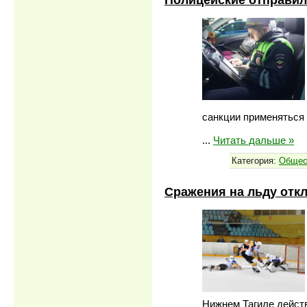
санкции применяться 
...
Читать дальше »
Категория:
Общес
Сражения на льду отк
Нижнем Тагиле действ