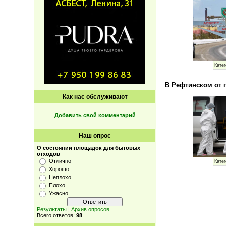
Катег
В Рефтинском от 
Как нас обслуживают
Добавить свой комментарий
Наш опрос
О состоянии площадок для бытовых
отходов
Отлично
Катег
Хорошо
Неплохо
Плохо
Ужасно
Результаты
|
Архив опросов
Всего ответов:
98