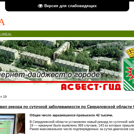
Версия для слабовидящих
А
-gid.ru
»
19
вил рекорд по суточной заболеваемости по Свердловской области
Общее число заразившихся превысило 42 тысячи.
В Свердловской области установлен новый рекорд по суточной за
19 — накануне было выявлено 369 случаев, 143 из которых пришли
Ранее максимальное число подтвержденных за сутки диагнозов со