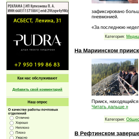
зафиксировано больш
пневмонией.
«За последнюю неде
Категория:
Медиц
На Мариинском прииск
Как нас обслуживают
Добавить свой комментарий
Прииск, находящийся
Наш опрос
Читать дальше »
О качестве работы почтовых
отделений
Отлично
Категория:
Общес
Хорошо
Неплохо
В Рефтинском заверше
Плохо
Ужасно