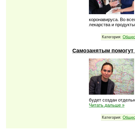
коронавируса. Во все
лекарства и продукт
Категория:
Общес
Самозанятым помогут 
будет создан отдель
Читать дальше »
Категория:
Общес