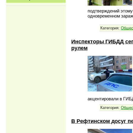
подтверждений этому н
одновременном зараж
Категория:
Общес
Инспекторы ГИБДД сег
рулем
акцентировали в ГИБ
Категория:
Общес
В Рефтинском досуг п