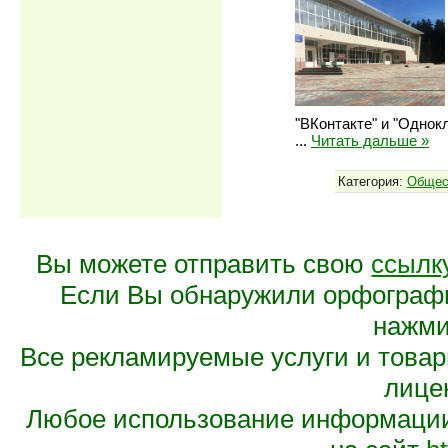
"ВКонтакте" и "Однок
...
Читать дальше »
Категория:
Общес
Вы можете отправить свою
ссылк
Если Вы обнаружили орфограф
нажмит
Все рекламируемые услуги и това
лице
Любое использование информации 