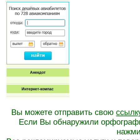
Анекдот
Интернет-компас
Вы можете отправить свою
ссылк
Если Вы обнаружили орфограф
нажмит