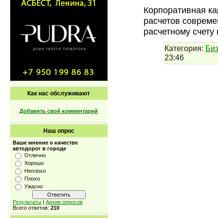
Корпоративная ка
расчетов совреме
расчетному счету
Категория:
Би
23:46
Как нас обслуживают
Добавить свой комментарий
Наш опрос
Ваше мнение о качестве
автодорог в городе
Отлично
Хорошо
Неплохо
Плохо
Ужасно
Результаты
|
Архив опросов
Всего ответов:
210