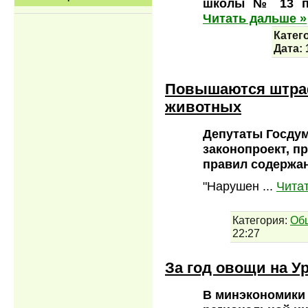
школы № 13 пр
Читать дальше »
Катег
Дата:
Повышаются штра
животных
Депутаты Госду
законопроект, 
правил содержан
"Нарушен
...
Чита
Категория:
Об
22:27
За год овощи на У
В минэкономики