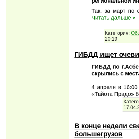
региональной и
Так, за март по
Читать дальше »
Категория:
Об
20:19
ГИБДД ищет очев
ГИБДД по г.Асбе
скрылись с мес
4 апреля в 16:00
«Тайота Прадо» б
Катего
17.04.
В конце недели св
большегрузов