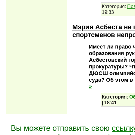
Категория:
По
19:33
Мэрия Асбеста не
спортсменов непр
Имеет ли право 
образования ру
Асбестовский го
прокуратуры? Ч
ДЮСШ олимпийск
суда? Об этом в
»
Категория:
О
|
18:41
Вы можете отправить свою
ссылк