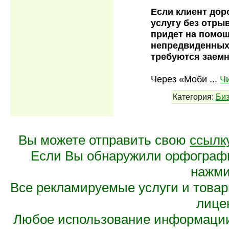
Если клиент дор
услугу без отры
придет на помощ
непредвиденных
требуются заемны
Через «Моби
...
Ч
Категория:
Би
Вы можете отправить свою
ссылк
Если Вы обнаружили орфограф
нажмит
Все рекламируемые услуги и това
лице
Любое использование информации 