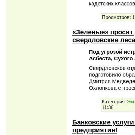
кадетских классо
Просмотров:
1
«Зеленые» просят
свердловские лес
Под угрозой ист
Асбеста, Сухого
Свердловское отд
подготовило обра
Дмитрия Медведев
Охлопкова с прос
Категория:
Эк
11:38
Банковские услуги
предприятие!