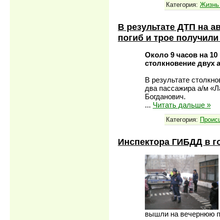
Категория:
Жизнь
В результате ДТП на а
погиб и трое получил
Около 9 часов на 1
столкновение двух 
В результате столкно
два пассажира а/м «Л
Богданович.
...
Читать дальше »
Категория:
Проиc
Инспектора ГИБДД в го
вышли на вечернюю п