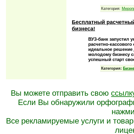
Категория:
Мероп
Бесплатный расчетный 
бизнеса!
ВУЗ-банк запустил у
расчетно-кассового 
идеальное решение 
молодому бизнесу с
успешный старт сво
Категория:
Бизн
Вы можете отправить свою
ссылк
Если Вы обнаружили орфограф
нажмит
Все рекламируемые услуги и това
лице