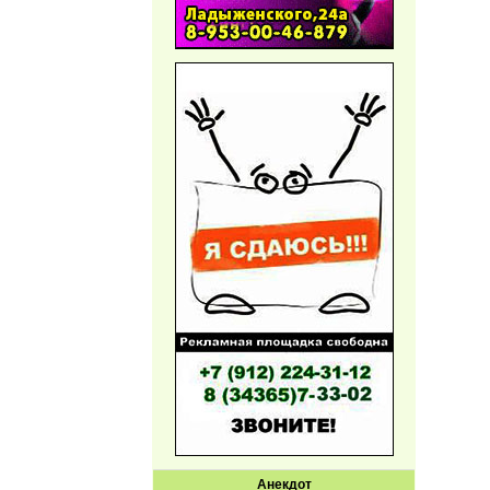
Анекдот