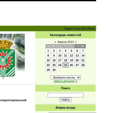
Приветствую Вас
Гость
Календарь новостей
«
Апрель 2013
»
Пн
Вт
Ср
Чт
Пт
Сб
Вс
1
2
3
4
5
6
7
8
9
10
11
12
13
14
15
16
17
18
19
20
21
22
23
24
25
26
27
28
29
30
Select Language
▼
Поиск
ежтерриториальный
Форма входа