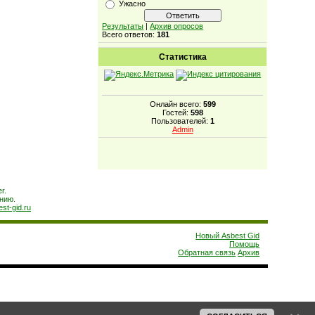
Ужасно
Результаты
|
Архив опросов
Всего ответов:
181
Статистика
Онлайн всего:
599
Гостей:
598
Пользователей:
1
Admin
r.
нию.
est-gid.ru
Новый Asbest Gid
Помощь
Обратная связь
Архив