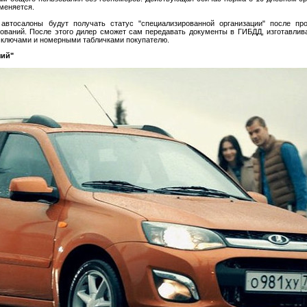
меняется.
автосалоны будут получать статус "специализированной организации" после пр
ований. После этого дилер сможет сам передавать документы в ГИБДД, изготавлив
с ключами и номерными табличками покупателю.
чий"