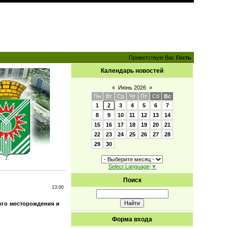
Приветствую Вас
Гость
Календарь новостей
«
Июнь 2026
»
Пн
Вт
Ср
Чт
Пт
Сб
Вс
1
2
3
4
5
6
7
8
9
10
11
12
13
14
15
16
17
18
19
20
21
22
23
24
25
26
27
28
29
30
Select Language
▼
Поиск
13:00
ого месторождения и
Форма входа