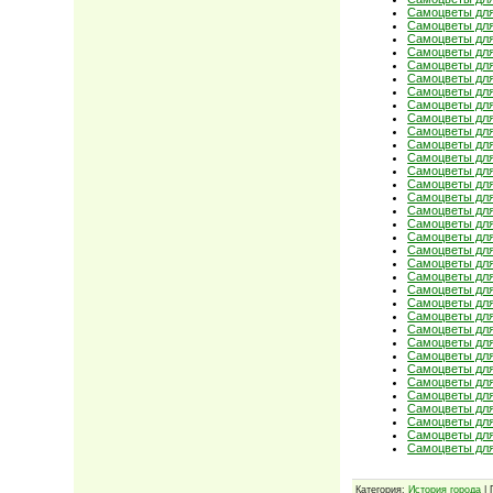
Самоцветы для
Самоцветы для
Самоцветы для
Самоцветы для
Самоцветы для
Самоцветы для
Самоцветы для
Самоцветы для
Самоцветы для
Самоцветы для
Самоцветы для
Самоцветы для
Самоцветы для
Самоцветы для
Самоцветы для
Самоцветы для
Самоцветы для
Самоцветы для
Самоцветы для
Самоцветы для
Самоцветы для
Самоцветы для
Самоцветы для
Самоцветы для
Самоцветы для
Самоцветы для
Самоцветы для
Самоцветы для
Самоцветы для
Самоцветы для
Самоцветы для
Самоцветы для
Самоцветы для
Самоцветы для
Категория:
История города
| 